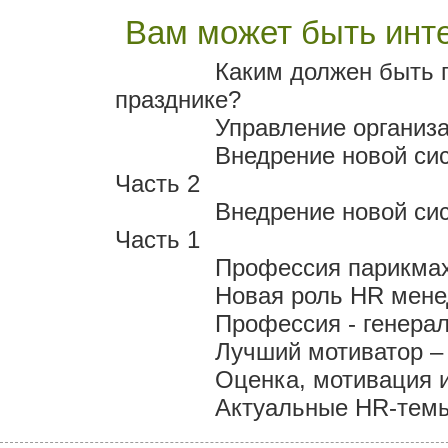
Вам может быть инте
Каким должен быть 
празднике?
Управление организа
Внедрение новой си
Часть 2
Внедрение новой си
Часть 1
Профессия парикмах
Новая роль HR мен
Профессия - генера
Лучший мотиватор – 
Оценка, мотивация 
Актуальные HR-темы 