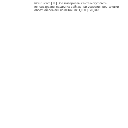
©hr-ru.com | H | Все материалы сайта могут быть
использованы на других сайтах при условии простановки
обратной ссылки на источник. Q:60 | S:0,343