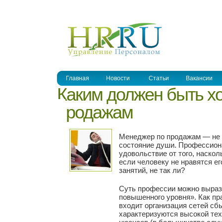
УПРАВЛЕНИЕ ПЕРСОНАЛОМ
Главная
Новости
Статьи
Вакансии
Каким должен быть х
продажам
Менеджер по продажам — не п
состояние души. Профессион
удовольствие от того, наскол
если человеку не нравятся ег
занятий, не так ли?
Суть профессии можно выраз
повышенного уровня». Как пра
входит организация сетей сбы
характеризуются высокой те