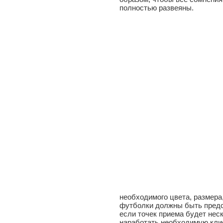
полностью развеяны.
необходимого цвета, размера
футболки должны быть предс
если точек приема будет нес
наработать необходимую кли