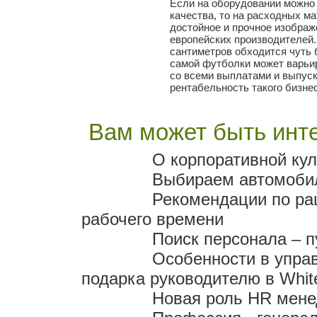
Если на оборудовании можно
качества, то на расходных ма
достойное и прочное изображ
европейских производителей.
сантиметров обходится чуть б
самой футболки может варьир
со всеми выплатами и выпус
рентабельность такого бизне
Вам может быть инте
О корпоративной кул
Выбираем автомобил
Рекомендации по р
рабочего времени
Поиск персонала – п
Особенности в упра
подарка руководителю в Whit
Новая роль HR мен