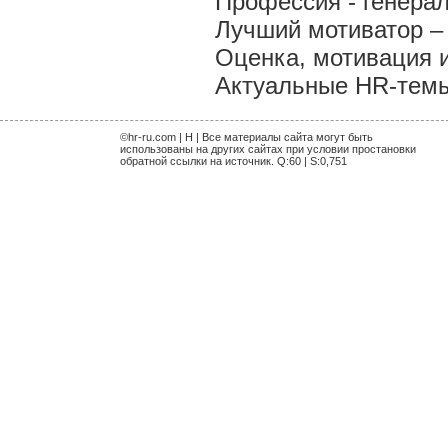
Профессия - генера
Лучший мотиватор – 
Оценка, мотивация 
Актуальные HR-темы 
©hr-ru.com | H | Все материалы сайта могут быть
использованы на других сайтах при условии простановки
обратной ссылки на источник. Q:60 | S:0,751