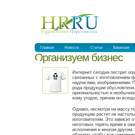
УПРАВЛЕНИЕ ПЕРСОНАЛОМ
Главная
Новости
Статьи
Вакансии
Организуем бизнес
Интернет сегодня пестрит ог
связанных с изготовлением 
надписями, изображениями. П
рода продукции обусловлена 
оригинальностью и необычно
кому угодно, причем он всег
Однако, несмотря на массу п
продукцию растет не настоль
изготовителям. Это зависит 
неготовых терять время в ож
исполнения и многом другом. 
образом, чтобы все сомнения