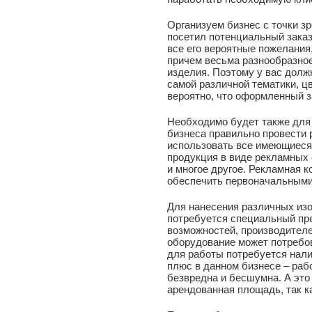
Организуем бизнес с точки зр
посетил потенциальный зака
все его вероятные пожелания,
причем весьма разнообразное
изделия. Поэтому у вас дол
самой различной тематики, ц
вероятно, что оформленный з
Необходимо будет также для 
бизнеса правильно провести 
использовать все имеющиеся 
продукция в виде рекламных 
и многое другое. Рекламная 
обеспечить первоначальными
Для нанесения различных из
потребуется специальный пре
возможностей, производителе
оборудование может потребов
для работы потребуется нали
плюс в данном бизнесе – раб
безвредна и бесшумна. А это 
арендованная площадь, так к