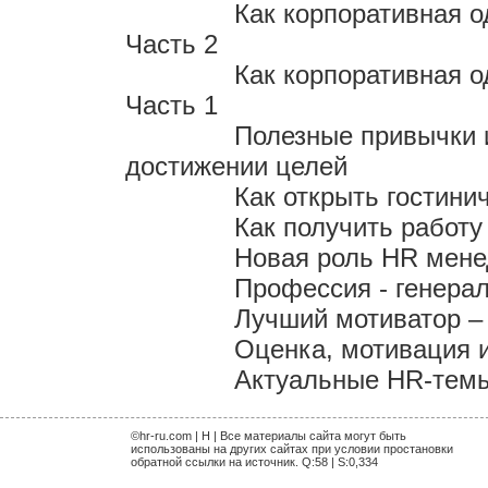
Как корпоративная 
Часть 2
Как корпоративная 
Часть 1
Полезные привычки 
достижении целей
Как открыть гостини
Как получить работу
Новая роль HR мен
Профессия - генера
Лучший мотиватор – 
Оценка, мотивация 
Актуальные HR-темы 
©hr-ru.com | H | Все материалы сайта могут быть
использованы на других сайтах при условии простановки
обратной ссылки на источник. Q:58 | S:0,334