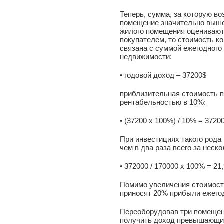
Теперь, сумма, за которую в
помещение значительно выше
жилого помещения оценивают
покупателем, то стоимость 
связана с суммой ежегодного
недвижимости:
• годовой доход – 37200$
приблизительная стоимость 
рентабельностью в 10%:
• (37200 х 100%) / 10% = 3720
При инвестициях такого род
чем в два раза всего за неск
• 372000 / 170000 х 100% = 21
Помимо увеличения стоимост
приносят 20% прибыли ежегод
Переоборудовав три помещени
получить доход превышающий