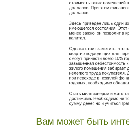
стоимость таких помещений 
долларов. При этом финансов
долларов.
Здесь приведен лишь один из
имеющегося состояния. Этот 
менее важно, он позволит в 
капитал.
Однако стоит заметить, что 
квартир подходящих для пере
смогут принести всего 10% г
завышенная себестоимость кв
жилого помещения забирает д
нелегкого труда покупателя. 
при переходе в нежилой фон
годовых, необходимо обладат
Стать миллионером и жить та
достижима. Необходимо не т
сумму денег, но и учиться гр
Вам может быть инте