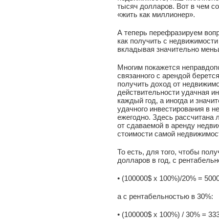
тысяч долларов. Вот в чем 
«жить как миллионер».
А теперь перефразируем вопр
как получить с недвижимости
вкладывая значительно мен
Многим покажется неправдоп
связанного с арендой беретс
получить доход от недвижимо
действительности удачная и
каждый год, а иногда и знач
удачного инвестирования в н
ежегодно. Здесь рассчитана 
от сдаваемой в аренду недви
стоимости самой недвижимос
То есть, для того, чтобы пол
долларов в год, с рентабель
• (100000$ x 100%)/20% = 500
а с рентабельностью в 30%:
• (100000$ х 100%) / 30% = 33