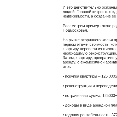
И это действительно осязае
людей. Главной хитростью зд
недвижимости, а создание ее
Рассмотрим пример такого р
Подмосковья.
На рынке вторичного жилья п
первом этаже, стоимость, ко
квартиру перевели из жилого
необходимую реконструкцию. 
Затем, квартиру, превративш
аренду, с ежемесячной аренд
итог:
• покупка квартиры – 125 000$
• реконструкция и переведени
• потраченная сумма: 125000
• доходы в виде арендной пла
• годовая рентабельность: 37