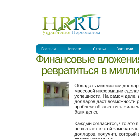
УПРАВЛЕНИЕ ПЕРСОНАЛОМ
Главная
Новости
Статьи
Вакансии
Финансовые вложения
превратиться в милл
Обладать миллионом долларо
массовой информации сдела
успешности. На самом деле, 
долларов даст возможность 
проблем: обзавестись жильем
банк денег.
Каждый согласится, что это 
не хватает в этой замечатель
долларов, получить который в