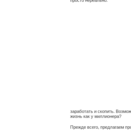
просто нереально.
заработать и скопить. Возмож
жизнь как у миллионера?
Прежде всего, предлагаем пр