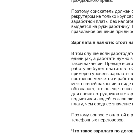
гражданского права.
Поэтому соискатель должен с
рекрутером не только круг св
заработной платы без налого
выдается на руки работнику.
правильное решение при выбо
Зарплата в валюте: стоит 
В том случае если работода
единицах, а работать нужно в
такой вакансии. Прежде всего
работу не будет платить в то
примерно уровень зарплаты в 
постоянно меняется и работо
место своей вакансии в виде 
обозначает, что он еще точн
для своих сотрудников и ста
подыскивая людей, соглашаю
плату, чем среднее значение 
Поэтому вопрос с оплатой в 
телефонных переговоров.
Что такое зарплата по дого