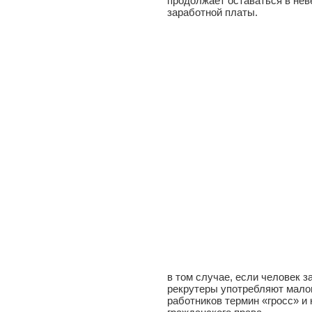
продолжает оставаться в нев
заработной платы.
в том случае, если человек з
рекрутеры употребляют мало
работников термин «гросс» и 