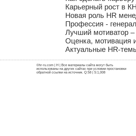
Карьерный рост в К
Новая роль HR мен
Профессия - генера
Лучший мотиватор – 
Оценка, мотивация 
Актуальные HR-темы 
©hr-ru.com | H | Все материалы сайта могут быть
использованы на других сайтах при условии простановки
обратной ссылки на источник. Q:58 | S:1,008