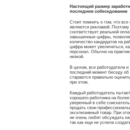
Настоящий размер заработн
последнем собеседовании
Стоит помнить о том, что все
являются рекламой. Поэтому 
соответствует реальной опла
завышенные цифры, позволя
количество кандидатов на раб
цифра может увеличиться, к
персонал. Обычно на практик
низкой.
В целом, все работодатели и
последний момент беседу об 
стараются правильно оценить
при этом.
Каждый работодатель пытаетс
хорошего работника на более
уверенный в себе соискатель
продать свои профессиональн
эксклюзивный товар. При это
не очень любят обсуждать на
так как еще не успели создат