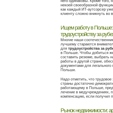
него одинаковы. Кроме того,
некоей своеобразной функции
как каждый ИТ-аутсорсер уже
клиенту сложно вникнуть во в
Ищем работу в Польше:
трудоустройству за руб
Многие наши соотечественник
лучшему стараются внимател
для
трудоустройства за ру
в Польше. Чтобы добиться же
составить резюме, выбрать 
работы в другой стране, обе
документами для легального 
Польши.
Надо отметить, что трудовое
страны достаточно демократи
работающему в Польше, пред
лечение в медучреждениях, п
компенсацию, если получил 
Рынок недвижимости: а