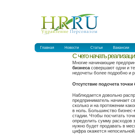
УПРАВЛЕНИЕ ПЕРСОНАЛОМ
Главная
Новости
Статьи
Вакансии
С чего начать реализац
Многие начинающие предприни
бизнеса
совершают одни и те
недочеты более подробно и ра
Отсутствие подсчета точки
Наблюдается довольно распр
предприниматель начинает св
сколько и на протяжении как
в ноль. Большинство бизнес-
стадии. Чтобы посчитать точ
определить сумму расходов з
нужно будет продавать в мес
цифра окажется непосильной, 