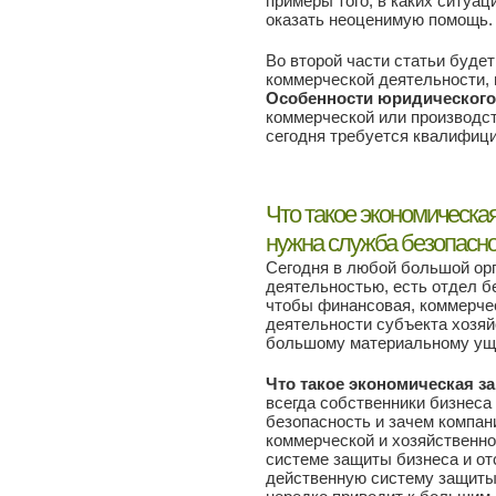
примеры того, в каких ситуац
оказать неоценимую помощь.
Во второй части статьи буде
коммерческой деятельности, 
Особенности юридического
коммерческой или производс
сегодня требуется квалифиц
Что такое экономическая
нужна служба безопасно
Сегодня в любой большой ор
деятельностью, есть отдел бе
чтобы финансовая, коммерчес
деятельности субъекта хозяй
большому материальному ущ
Что такое экономическая за
всегда собственники бизнеса
безопасность и зачем компан
коммерческой и хозяйственно
системе защиты бизнеса и от
действенную систему защиты