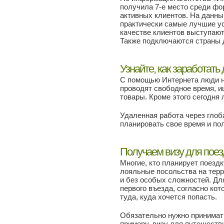
получила 7-е место среди фо
активных клиентов. На данны
практически самые лучшие ус
качестве клиентов выступают
Также подключаются страны д
Узнайте, как заработать
С помощью Интернета люди 
проводят свободное время, и
товары. Кроме этого сегодня
Удаленная работа через глоб
планировать свое время и по
Получаем визу для поез
Многие, кто планирует поездк
лояльные посольства на терр
и без особых сложностей. Дл
первого въезда, согласно ко
туда, куда хочется попасть.
Обязательно нужно принимат
примеру, визу для путешеств