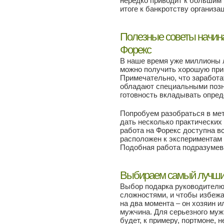
нередко приводит к большим
итоге к банкротству организа
Полезные советы начин
Форекс
В наше время уже миллионы л
можно получить хорошую при
Примечательно, что заработа
обладают специальными позна
готовность вкладывать опре
Попробуем разобраться в ме
дать несколько практических
работа на Форекс доступна все
расположен к экспериментам 
Подобная работа подразумев
Выбираем самый лучши
Выбор подарка руководителю
сложностями, и чтобы избежа
на два момента – он хозяин 
мужчина. Для серьезного му
будет, к примеру, портмоне, 