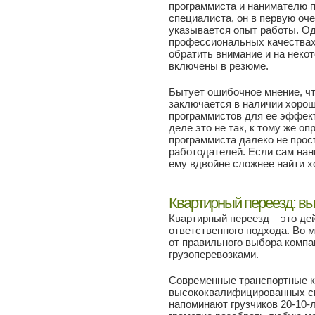
программиста и нанимателю 
специалиста, он в первую оче
указывается опыт работы. Од
профессиональных качествах
обратить внимание и на неко
включены в резюме.
Бытует ошибочное мнение, что
заключается в наличии хорош
программистов для ее эффект
деле это не так, к тому же 
программиста далеко не прос
работодателей. Если сам нан
ему вдвойне сложнее найти х
Квартирный переезд: вы
Квартирный переезд – это де
ответственного подхода. Во 
от правильного выбора компа
грузоперевозками.
Современные транспортные к
высококвалифицированных сп
напоминают грузчиков 20-10-