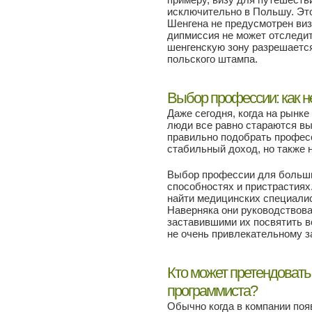
исключительно в Польшу. Это
Шенгена не предусмотрен виз
дипмиссия не может отследит
шенгенскую зону разрешается
польского штампа.
Выбор профессии: как н
Даже сегодня, когда на рынке
люди все равно стараются в
правильно подобрать професс
стабильный доход, но также 
Выбор профессии для больши
способностях и пристрастиях.
найти медицинских специали
Наверняка они руководствов
заставившими их посвятить в
не очень привлекательному з
Кто может претендовать
программиста?
Обычно когда в компании по