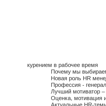
курением в рабочее время
Почему мы выбираем
Новая роль HR мен
Профессия - генера
Лучший мотиватор – 
Оценка, мотивация 
Актуальные HR-темы 