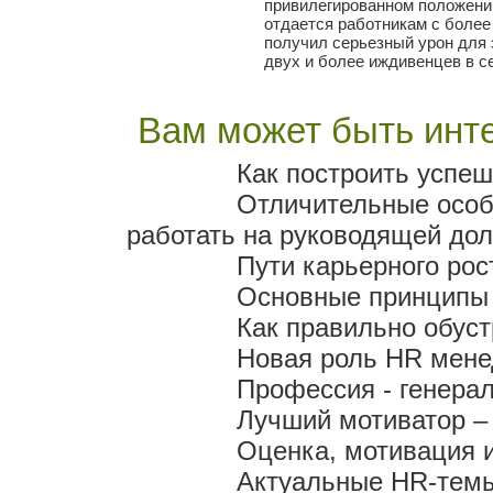
привилегированном положении
отдается работникам с более
получил серьезный урон для 
двух и более иждивенцев в се
Вам может быть инте
Как построить успеш
Отличительные особ
работать на руководящей дол
Пути карьерного рос
Основные принципы
Как правильно обус
Новая роль HR мен
Профессия - генера
Лучший мотиватор – 
Оценка, мотивация 
Актуальные HR-темы 