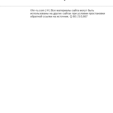
©hr-ru.com | H | Все материалы сайта могут быть
использованы на других сайтах при условии простановки
обратной ссылки на источник. Q:60 | S:0,667