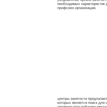
необходимых характеристик р
профсоюз организации.
центры занятости предлагают
которых является поиск для 
оптимального рабочего места 