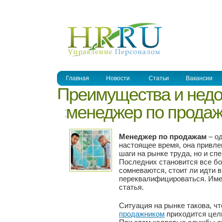
УПРАВЛЕНИЕ ПЕРСОНАЛОМ
Главная
Новости
Статьи
Вакансии
Преимущества и недо
«менеджер по прода
Менеджер по продажам
– о
настоящее время, она привлек
шаги на рынке труда, но и сп
Последних становится все бо
сомневаются, стоит ли идти 
переквалифицироваться. Име
статья.
Ситуация на рынке такова, ч
продажником
приходится цел