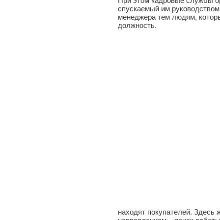
При этом кадровые службы о
спускаемый им руководством 
менеджера тем людям, котор
должность.
находят покупателей. Здесь 