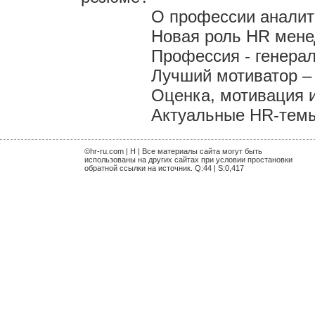
О профессии аналит
Новая роль HR мен
Профессия - генера
Лучший мотиватор – 
Оценка, мотивация 
Актуальные HR-темы 
©hr-ru.com | H | Все материалы сайта могут быть
использованы на других сайтах при условии простановки
обратной ссылки на источник. Q:44 | S:0,417