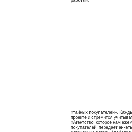
работы».
«тайных покупателей». Кажды
проекте и стремится учитыва
«Агентство, которое нам еже
покупателей, передает анкет