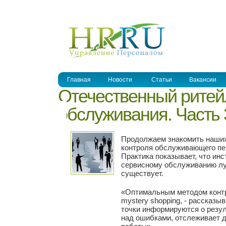
УПРАВЛЕНИЕ ПЕРСОНАЛОМ
Главная
Новости
Статьи
Вакансии
Отечественный ритей
обслуживания. Часть 
Продолжаем знакомить наши
контроля обслуживающего пер
Практика показывает, что ин
сервисному обслуживанию лу
существует.
«Оптимальным методом контр
mystery shopping, - рассказы
точки информируются о резул
над ошибками, отслеживает 