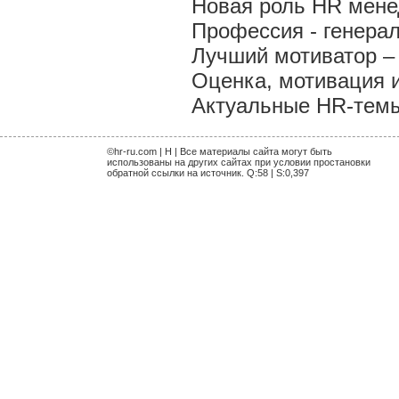
Новая роль HR мен
Профессия - генера
Лучший мотиватор – 
Оценка, мотивация 
Актуальные HR-темы 
©hr-ru.com | H | Все материалы сайта могут быть
использованы на других сайтах при условии простановки
обратной ссылки на источник. Q:58 | S:0,397