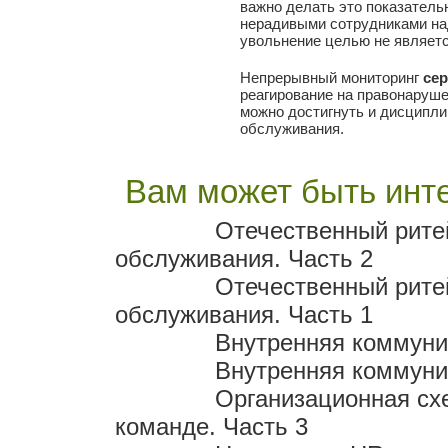
важно делать это показатель
нерадивыми сотрудниками над
увольнение целью не являетс
Непрерывный мониторинг
се
реагирование на правонаруше
можно достигнуть и дисципли
обслуживания.
Вам может быть инте
Отечественный рите
обслуживания. Часть 2
Отечественный рите
обслуживания. Часть 1
Внутренняя коммуник
Внутренняя коммуник
Организационная сх
команде. Часть 3