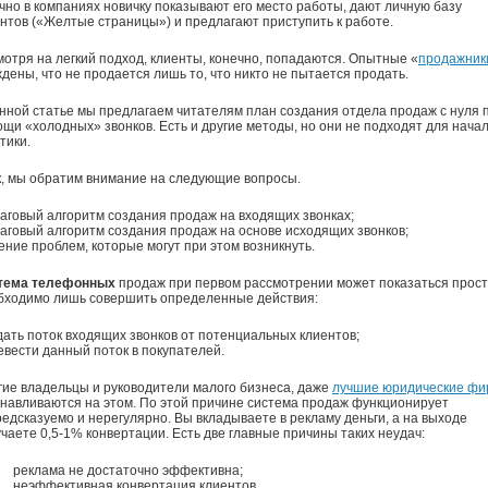
но в компаниях новичку показывают его место работы, дают личную базу
нтов («Желтые страницы») и предлагают приступить к работе.
отря на легкий подход, клиенты, конечно, попадаются. Опытные «
продажник
дены, что не продается лишь то, что никто не пытается продать.
нной статье мы предлагаем читателям план создания отдела продаж с нуля 
щи «холодных» звонков. Есть и другие методы, но они не подходят для нача
тики.
, мы обратим внимание на следующие вопросы.
говый алгоритм создания продаж на входящих звонках;
говый алгоритм создания продаж на основе исходящих звонков;
ние проблем, которые могут при этом возникнуть.
тема телефонных
продаж при первом рассмотрении может показаться прост
бходимо лишь совершить определенные действия:
ать поток входящих звонков от потенциальных клиентов;
вести данный поток в покупателей.
ие владельцы и руководители малого бизнеса, даже
лучшие юридические ф
навливаются на этом. По этой причине система продаж функционирует
едсказуемо и нерегулярно. Вы вкладываете в рекламу деньги, а на выходе
чаете 0,5-1% конвертации. Есть две главные причины таких неудач:
реклама не достаточно эффективна;
неэффективная конвертация клиентов.