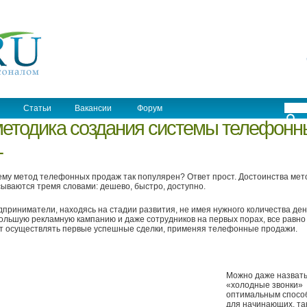
Статьи
Вакансии
Форум
етодика создания системы телефонн
1
му метод телефонных продаж так популярен? Ответ прост. Достоинства мет
ываются тремя словами: дешево, быстро, доступно.
приниматели, находясь на стадии развития, не имея нужного количества ден
ольшую рекламную кампанию и даже сотрудников на первых порах, все равно
т осуществлять первые успешные сделки, применяя телефонные продажи.
Можно даже назват
«холодные звонки»
оптимальным спосо
для начинающих, так