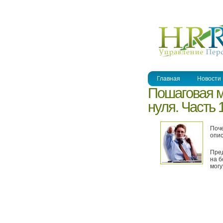
УПРАВЛЕНИЕ ПЕРСОНАЛОМ
Главная
Новости
Пошаговая м
нуля. Часть 
Поче
опис
Пред
на б
могу