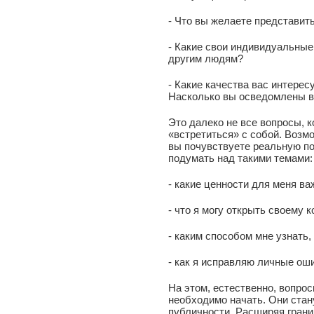
- Что вы желаете представит
- Какие свои индивидуальные
другим людям?
- Какие качества вас интере
Насколько вы осведомлены в 
Это далеко не все вопросы, к
«встретиться» с собой. Возм
вы почувствуете реальную по
подумать над такими темами:
- какие ценности для меня в
- что я могу открыть своему 
- каким способом мне узнать,
- как я исправляю личные ош
На этом, естественно, вопрос
необходимо начать. Они стан
публичности. Расширяя грани