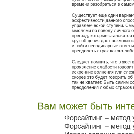
времени разобраться в самом
Существует еще один вариант
эффективности данного спосо
управленческой ступени. Смы
мыслями по поводу личного о
преград, которые становятся 
круг общения дает возможнос
и найти неординарные ответы
преодолеть страх какого-либо
Следует помнить, что в жест
проявление слабости говорит
искренние волнения или слез
скорее это будет говорить об
так не хватает. Быть самим 
преодоления любых страхов 
Вам может быть инте
Форсайтинг – метод 
Форсайтинг – метод 