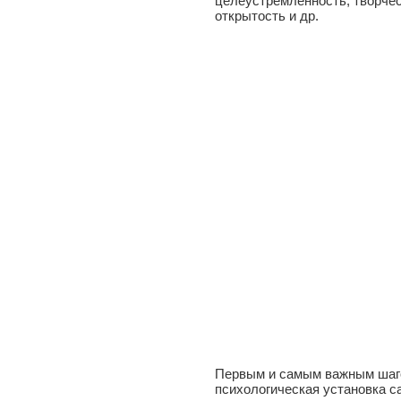
целеустремленность, творчес
открытость и др.
Первым и самым важным шаго
психологическая установка с