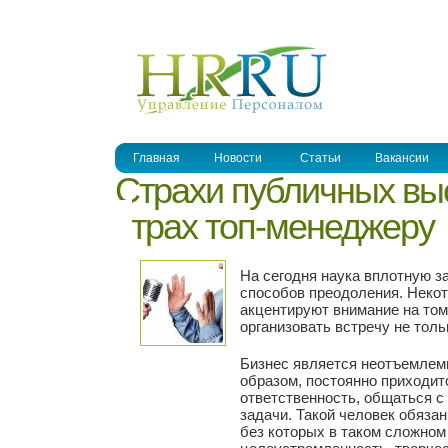
УПРАВЛЕНИЕ ПЕРСОНАЛОМ
Главная
Новости
Статьи
Вакансии
Страхи публичных выс
страх топ-менеджеру
На сегодня наука вплотную з
способов преодоления. Некот
акцентируют внимание на том
организовать встречу не толь
Бизнес является неотъемлем
образом, постоянно приходит
ответственность, общаться 
задачи. Такой человек обяза
без которых в таком сложном 